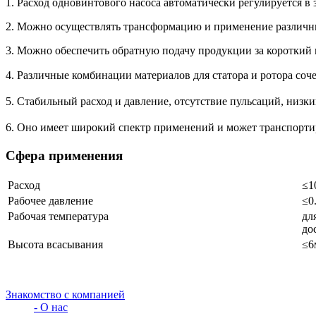
1. Расход одновинтового насоса автоматически регулируется в
2. Можно осуществлять трансформацию и применение различ
3. Можно обеспечить обратную подачу продукции за короткий
4. Различные комбинации материалов для статора и ротора со
5. Стабильный расход и давление, отсутствие пульсаций, низ
6. Оно имеет широкий спектр применений и может транспорти
Сфера применения
Расход
≤1
Рабочее давление
≤0
Рабочая температура
дл
до
Высота всасывания
≤6
Знакомство с компанией
- О нас