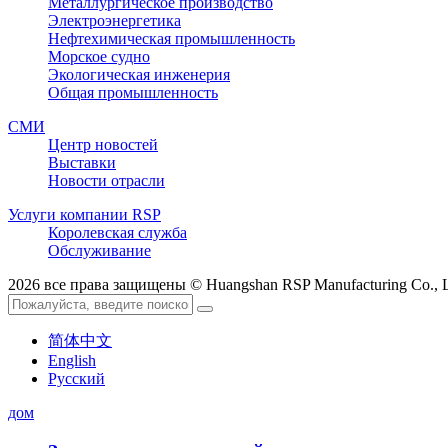
Металлургическое производство
Электроэнергетика
Нефтехимическая промышленность
Морское судно
Экологическая инженерия
Общая промышленность
СМИ
Центр новостей
Выставки
Новости отрасли
Услуги компании RSP
Королевская служба
Обслуживание
2026 все права защищены © Huangshan RSP Manufacturing Co., L
简体中文
English
Русский
дом