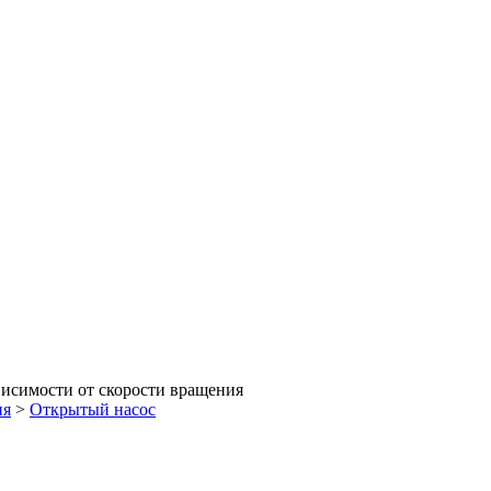
висимости от скорости вращения
ия
>
Открытый насос