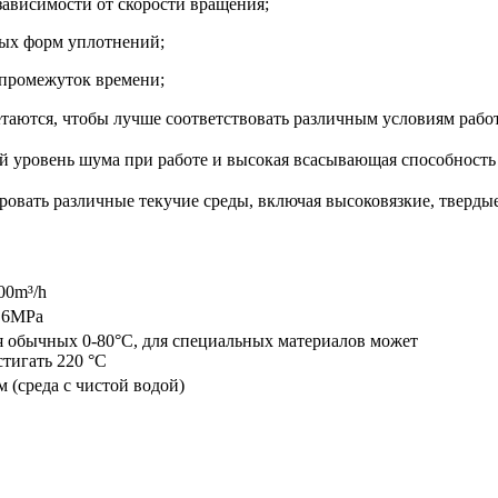
 зависимости от скорости вращения;
ных форм уплотнений;
 промежуток времени;
четаются, чтобы лучше соответствовать различным условиям ра
кий уровень шума при работе и высокая всасывающая способнос
ровать различные текучие среды, включая высоковязкие, тверд
00m³/h
.6MPa
я обычных 0-80°C, для специальных материалов может
стигать 220 °C
м (среда с чистой водой)