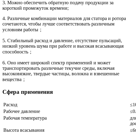
3. Можно обеспечить обратную подачу продукции за
короткий промежуток времени;
4. Различные комбинации материалов для статора и ротора
сочетаются, чтобы лучше соответствовать различным
условиям работы；
5. Стабильный расход и давление, отсутствие пульсаций,
низкий уровень шума при работе и высокая всасывающая
способность；
6. Оно имеет широкий спектр применений и может
транспортировать различные текучие среды, включая
высоковязкие, твердые частицы, волокна и взвешенные
вещества；
Сфера применения
Расход
≤1
Рабочее давление
≤0
Рабочая температура
дл
до
Высота всасывания
≤6