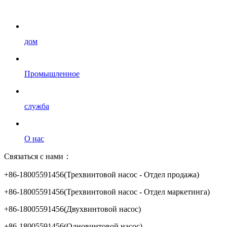
дом
Промышленное
служба
О нас
Связаться с нами：
+86-18005591456(Трехвинтовой насос - Отдел продажа)
+86-18005591456(Трехвинтовой насос - Отдел маркетинга)
+86-18005591456(Двухвинтовой насос)
+86-18005591456(Одновинтовой насос)