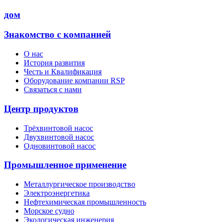
дом
Знакомство с компанией
О нас
История развития
Честь и Квалификация
Оборудование компании RSP
Связаться с нами
Центр продуктов
Трёхвинтовой насос
Двухвинтовой насос
Одновинтовой насос
Промышленное применение
Металлургическое производство
Электроэнергетика
Нефтехимическая промышленность
Морское судно
Экологическая инженерия